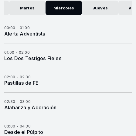
Martes
Miércoles
Jueves
Vie
00:00 - 01:00
Alerta Adventista
01:00 - 02:00
Los Dos Testigos Fieles
02:00 - 02:30
Pastillas de FE
02:30 - 03:00
Alabanza y Adoración
03:00 - 04:30
Desde el Púlpito