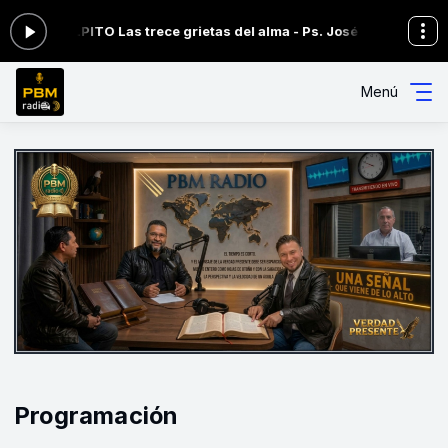
EL PULPITO Las trece grietas del alma - Ps. José Baritto (Venezue
Menú
Programación