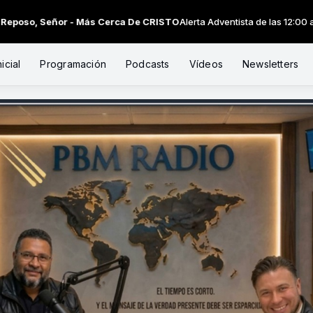
 Señor - Más Cerca De CRISTO
Alerta Adventista de las 12:00 a las 13:0
icial
Programación
Podcasts
Vídeos
Newsletters