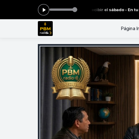
do ahora: Hermosos himnos para recibir el sábado - En tu Reposo,
Página In