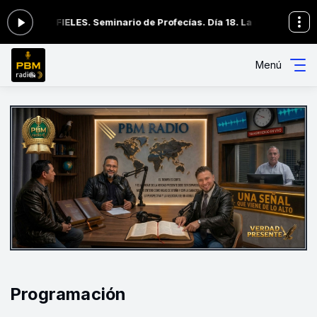
IGOS FIELES. Seminario de Profecías. Día 18. La iglesia de Éfeso 
Menú
Programación