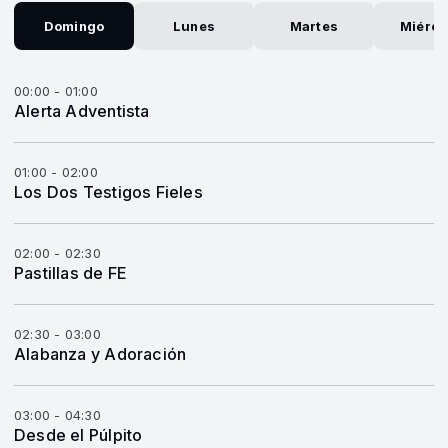
Domingo
Lunes
Martes
Miérco
00:00 - 01:00
Alerta Adventista
01:00 - 02:00
Los Dos Testigos Fieles
02:00 - 02:30
Pastillas de FE
02:30 - 03:00
Alabanza y Adoración
03:00 - 04:30
Desde el Púlpito