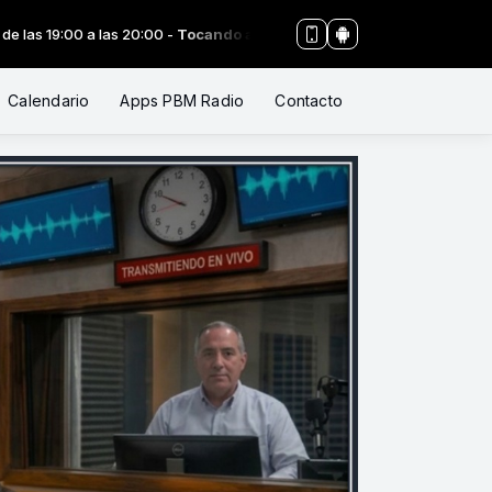
:00 a las 20:00 -
Tocando ahora: #018 LOS 2 TESTIGOS FIELES. Seminar
Calendario
Apps PBM Radio
Contacto