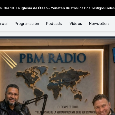
La iglesia de Éfeso - Yonatan Bustos
Los Dos Testigos Fieles de las 19
icial
Programación
Podcasts
Vídeos
Newsletters