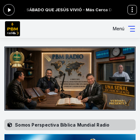
IVIÓ - Más Cerca De CRISTO
Alabanza y Adoración de las 20:30 a las 2
Menú
Somos Perspectiva Bíblica Mundial Radio