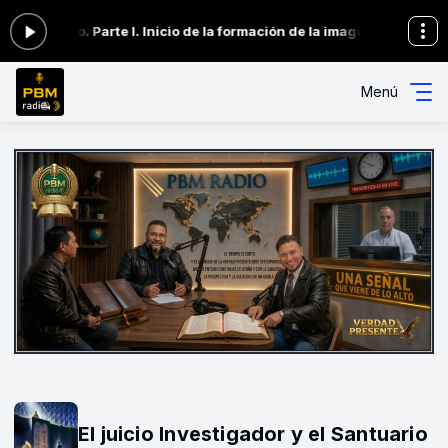
-Estado. Parte I. Inicio de la formación de la imagen de la bestia 
Menú
El juicio Investigador y el Santuario