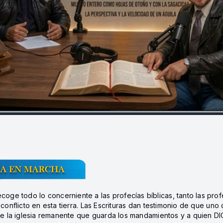
e todo lo concerniente a las profecías bíblicas, tanto las profe
conflicto en esta tierra. Las Escrituras dan testimonio de que uno 
de la iglesia remanente que guarda los mandamientos y a quien DIOS