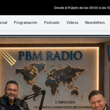
Desde el Púlpito de las 09:00 a las 10:30 -
Toc
icial
Programación
Podcasts
Vídeos
Newsletters