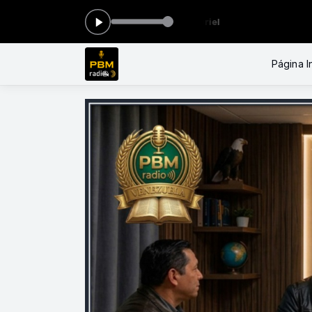
-
Tocando ahora: Cielo - Jonathan Oriel
Página In