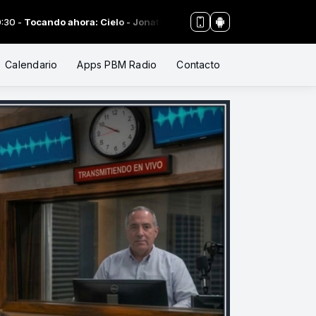
ando ahora: Cielo - Jonathan Oriel
Calendario
Apps PBM Radio
Contacto