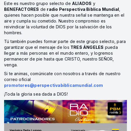
Este es nuestro grupo selecto de
ALIADOS
y
BENEFACTORES
de
radio Perspectiva Bíblica Mundial
,
quienes hacen posible que nuestra señal se mantenga en el
aire y cumpla su cometido. Nuestro compromiso es
reivindicar la voluntad de DIOS por la salvación de los
hombres.
Tú también puedes formar parte de este grupo selecto, para
garantizar que el mensaje de los
TRES ÁNGELES
pueda
llegar a más personas en el mundo entero, y logremos
permanecer de pie hasta que CRISTO, nuestro SEÑOR,
venga.
Si te animas, comúnicate con nosotros a través de nuestro
correo oficial
promotores@perspectivabiblicamundial.com
¡Toda la gloria sea dada a DIOS!