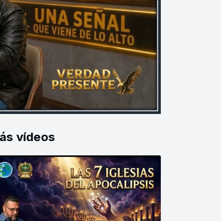
ás vídeos