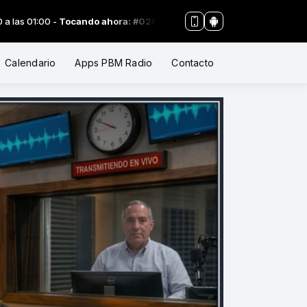
 -
Tocando ahora: #020 ALERTA ADVENTISTA Cisma 2026. La Iglesia 
Calendario
Apps PBM Radio
Contacto