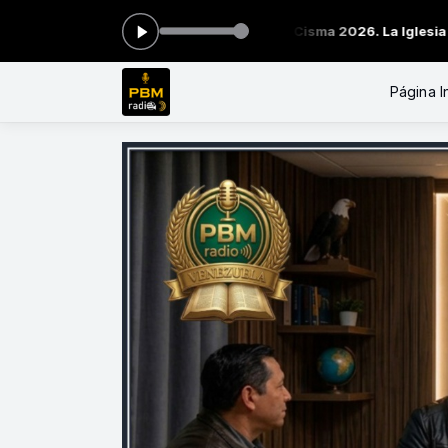
ra: #020 ALERTA ADVENTISTA Cisma 2026. La Iglesia se rompe por
Página In