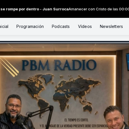
 dentro - Juan Surroca
Amanecer con Cristo de las 00:00 a las 01:00
icial
Programación
Podcasts
Vídeos
Newsletters