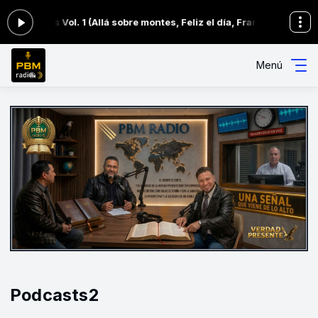
electos Vol. 1 (Allá sobre montes, Feliz el día, Francas las puert
Menú
Podcasts2