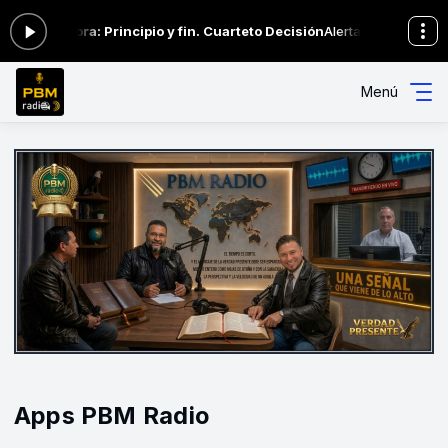
cando ahora: Principio y fin. Cuarteto Decisión
Alerta Adventista de l
Menú
Apps PBM Radio