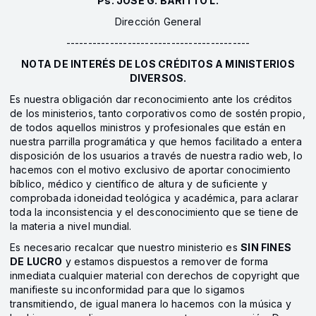
Ps. JOSÉ G. BARITTO L.
Dirección General
------------------------------------------
NOTA DE INTERÉS DE LOS CRÉDITOS A MINISTERIOS
DIVERSOS.
Es nuestra obligación dar reconocimiento ante los créditos
de los ministerios, tanto corporativos como de sostén propio,
de todos aquellos ministros y profesionales que están en
nuestra parrilla programática y que hemos facilitado a entera
disposición de los usuarios a través de nuestra radio web, lo
hacemos con el motivo exclusivo de aportar conocimiento
bíblico, médico y científico de altura y de suficiente y
comprobada idoneidad teológica y académica, para aclarar
toda la inconsistencia y el desconocimiento que se tiene de
la materia a nivel mundial.
Es necesario recalcar que nuestro ministerio es
SIN FINES
DE LUCRO
y estamos dispuestos a remover de forma
inmediata cualquier material con derechos de copyright que
manifieste su inconformidad para que lo sigamos
transmitiendo, de igual manera lo hacemos con la música y