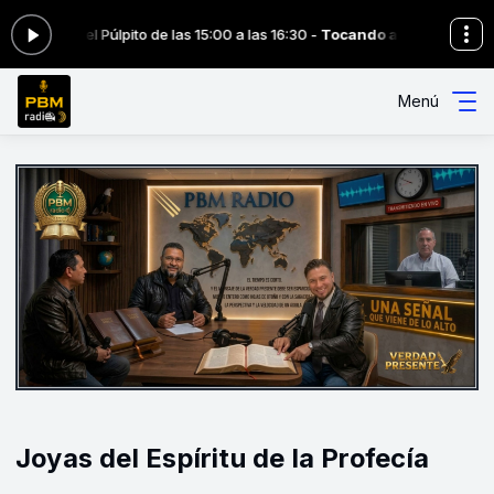
Desde el Púlpito de las 15:00 a las 16:30 -
Tocando ahora: #194 D
Menú
Joyas del Espíritu de la Profecía