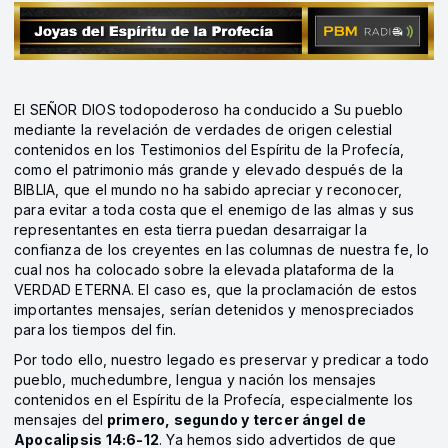
El SEÑOR DIOS todopoderoso ha conducido a Su pueblo
mediante la revelación de verdades de origen celestial
contenidos en los Testimonios del Espíritu de la Profecía,
como el patrimonio más grande y elevado después de la
BIBLIA, que el mundo no ha sabido apreciar y reconocer,
para evitar a toda costa que el enemigo de las almas y sus
representantes en esta tierra puedan desarraigar la
confianza de los creyentes en las columnas de nuestra fe, lo
cual nos ha colocado sobre la elevada plataforma de la
VERDAD ETERNA. El caso es, que la proclamación de estos
importantes mensajes, serían detenidos y menospreciados
para los tiempos del fin.
Por todo ello, nuestro legado es preservar y predicar a todo
pueblo, muchedumbre, lengua y nación los mensajes
contenidos en el Espíritu de la Profecía, especialmente los
mensajes del
primero, segundo y tercer ángel
de
Apocalipsis 14:6-12
. Ya hemos sido advertidos de que