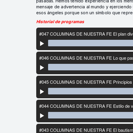
pasadas. Hemos tenido experiencia en los mens
mensaje de advertencia al mundo y ejerciendo u
esos ángeles porque son un símbolo que represe
Historial de programas