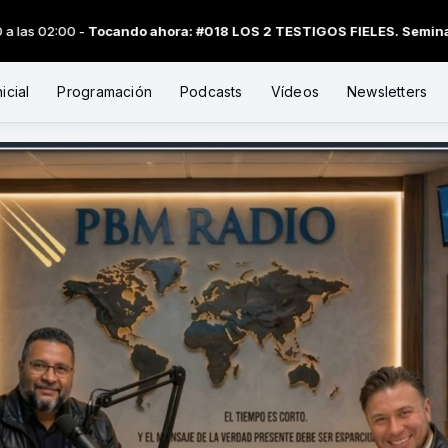
 ahora: #018 LOS 2 TESTIGOS FIELES. Seminario de Profecías. Día 1
icial
Programación
Podcasts
Vídeos
Newsletters