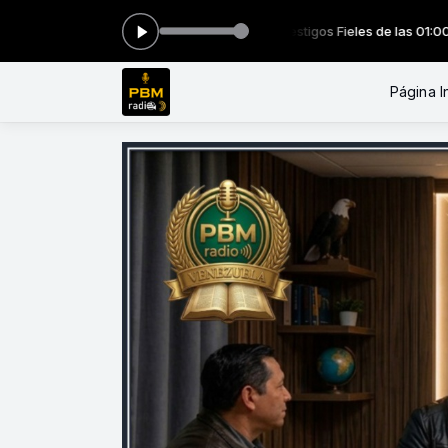
Los Dos Testigos Fieles de las 01:00 a las 02:00 -
Tocando
Página In