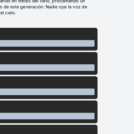
olando en medio del cielo, proclamando un
es de esta generación. Nadie oye la voz de
l cielo.